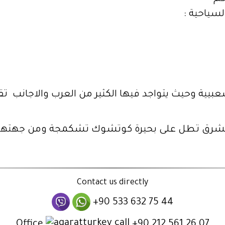
سياحية :
بيية وحيث يتواجد فيها الكثير من العرب والاجانب تق
Contact us directly
+90 533 632 75 44
Office
+90 212 561 26 07