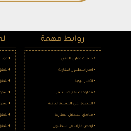
روابط مهمة
الم
خدمات عقاري الذهبي
قق لل
اخبار اسطنبول لعقارية
شقق ل
الأخبار الركية
شقق ل
معلومات تهم امستثمر
شقق ل
الحصول علي الجنسية التركية
شقق ل
مناطق اسطنبل العقارية
شقق ل
ارخص قارات في اسطنبول
شقق ل