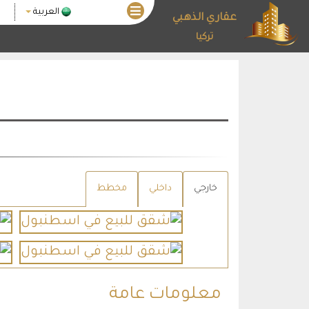
العربية
عقاري الذهبي
تركيا
خارجي
داخلي
مخطط
معلومات عامة