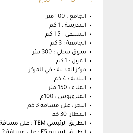
الجامع : 100 متر
المدرسة : 1 كم
المشفى : 1.5 كم
الجامعة : 3 كم
سوق محلي : 300 متر
المول : 1 كم
مركز المدينة : في المركز
البلدية : 4 كم
المترو : 150 متر
المتروبوس : 100م
البحر : على مسافة 3 كم
المطار: 30 كم
الطريق الرئيسي TEM : على مسافة 4 كم
الطريق السريع E5 : على مسافة 2 كم