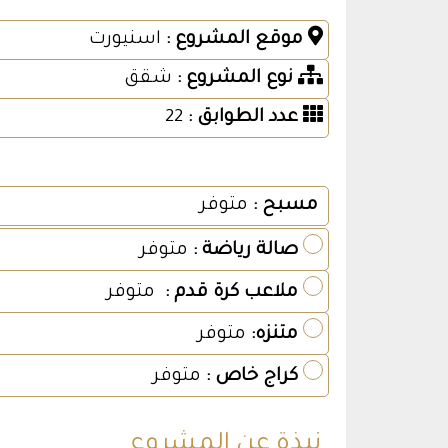
موقع المشروع :
اسنيورت
نوع المشروع :
شقق
عدد الطوابق :
22
مسبح :
متوفر
صالة رياضة :
متوفر
ملاعب كرة قدم :
متوفر
متنزه:
متوفر
كراج خاص :
متوفر
نبذة عن المشروع