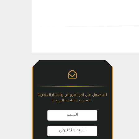
للحصول على اخر العروض والاخبار العقارية
.. اشترك بالقائمة البريدية