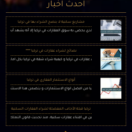
احدث اخبار
مشاريع سكنية لا ينصح الشراء بها في تركيا
مقارنة بالازدهار الكبير الذي يحضى به سوق العقارات في تركيا إلا أنه يشهد أيضا رواجًا كب
نصائح لشراء عقارات في تركيا ****
ليكم اهم نصائح لشراء عقارات في تركيا و كيفية شراء شقة في تركيا بكل امان و بدون
أنواع الاستثمار العقاري في تركيا
ستثمار العقاري في تركيا من افضل انواع الاستثمارات و يتضمن هذا الاستثمار قطاعات 
تركيا قبلة الأجانب المفضلة لشراء العقارات السكنية
اغبين في اقتناء عقارات سكنية، منذ تحديث قانون التملك في البلاد نهاية 2018، ليتيح للراغبين بتملك العقار الحصول على الجنسية التركية وفق شروط م