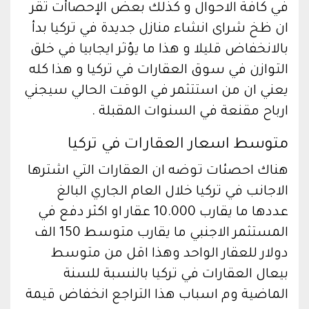
في كافة الاحوال و كذلك بعض الإحصاأت تقر
ان ظخ شراى انشاء منازل جديدة في تركيا بدأ
بالانخفاض قليلا و هذا ما يؤثر ايجابيا في خلق
التوازن في سوق العقارات في تركيا و هذا كله
يعني ان من استتثمر في الوقت الحالي سيجني
ارباح مقنعة في السنوات المقبلة .
متوسط اسعار العقارات في تركيا
هناك احصئات توضه ان العقارات التي اشترها
الاجانب في تركيا خلال العام الجاري البالغ
عددها ما يقارب 10.000 عقار او اكثر دفع في
المستثمر الاجنبي ما يقارب متوسط 150 الف
دولار للعقار الواحد وهذا اقل من متوسط
بيعال العقارات في تركيا بالنسبة للسنة
الماضية وم اسباب هذا التراجع انخفاض قيمة