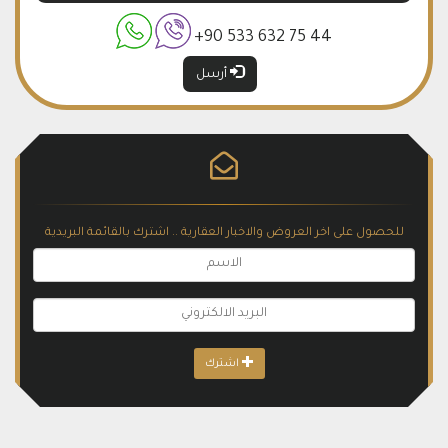
+90 533 632 75 44
أرسل
للحصول على اخر العروض والاخبار العقارية .. اشترك بالقائمة البريدية
اشترك