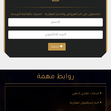
للحصول على اخر العروض والاخبار العقارية .. اشترك بالقائمة البريدية
اشترك
شقق للبيع في اسطنبول الطرف الاسيوي (199) ****
شقق للبيع في اسطنبول العمرانية هي إحدى بلديات مدينة اسطنبول ،
تقع في الشطر الأسيوي من المدينة من انسب المشاريع للاستثمار
روابط مهمة
والعائد الجيد اقرب المشاريع العقارية الى ساحل اسكودار والذي يتمتع
باطلالة ساحرة على البوغاز
خدمات عقاري الذهبي
اخبار اسطنبول لعقارية