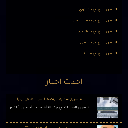
معلومات المشروع عدد البنايات : 5 بناء موعد التسليم :8/ 2022 نوع
المشروع : شقق مساحة المشروع : 18,000 م² …
شقق للبيع في باكر كوي
شقق للبيع في بهشة شهير
شقق للبيع في بيليك دوزو
شقق للبيع في جنيشلي
شقق للبيع في مسلاك
احدث اخبار
مشاريع سكنية لا ينصح الشراء بها في تركيا
ر الكبير الذي يحضى به سوق العقارات في تركيا إلا أنه يشهد أيضا رواجًا كبيرا في عمليات 
نصائح لشراء عقارات في تركيا ****