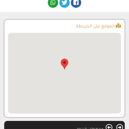
الموقع على الخريطة
فيلا للبيع في اسطنبول (20)
معلومات عامة موقع الفيلا : سراير -اسطنبول اسم المشروع: مجمع
تايلا موعد التسليم: جاهزة نوع المشروع: فلل مساحة المشروع:
22500 …