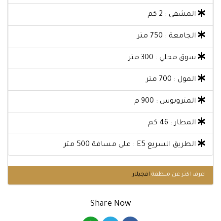
المشفى : 2 كم
الجامعة : 750 متر
سوق محلي : 300 متر
المول : 700 متر
المتروبوس : 900 م
المطار : 46 كم
الطريق السريع E5 : على مسافة 500 متر
اعرف اكثر عن منطقة
افجيلار
Share Now