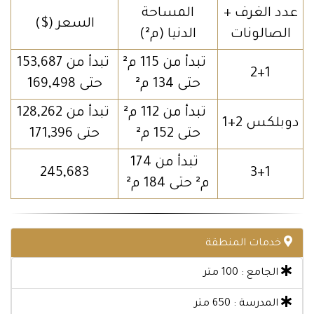
عدد الغرف +
المساحة
السعر ($)
الصالونات
الدنيا (م²)
تبدأ من 115 م²
تبدأ من 153,687
2+1
حتى 134 م²
حتى 169,498
تبدأ من 112 م²
تبدأ من 128,262
دوبلكس 2+1
حتى 152 م²
حتى 171,396
تبدأ من 174
245,683
3+1
م² حتى 184 م²
خدمات المنطقة
الجامع : 100 متر
المدرسة : 650 متر