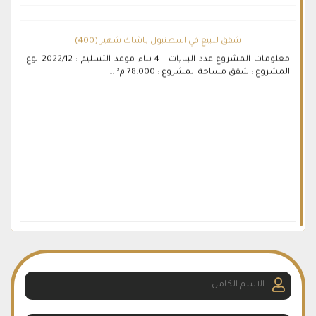
شقق للبيع في اسطنبول باشاك شهير (400)
معلومات المشروع عدد البنايات : 4 بناء موعد التسليم : 2022/12 نوع
المشروع : شقق مساحة المشروع : 78.000 م² …