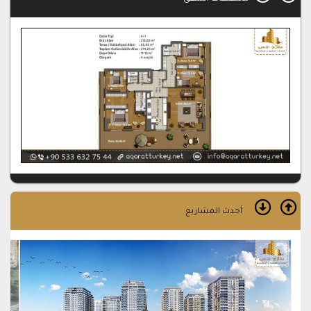
أحدث المشاريع