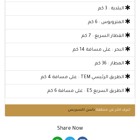
البلدية : 3 كم
المتروبوس : 6 كم
القطار السريع : 7 كم
البحر : على مسافة 14 كم
المطار : 36 كم
الطريق الرئيسي TEM : على مسافة 4 كم
الطريق السريع E5 : على مسافة 6 كم
اعرف اكثر عن منطقة
باسن اكسبريس
Share Now