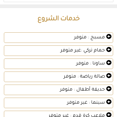
خدمات الشروع
مسبح : متوفر
حمام تركي :غير متوفر
ساونا : متوفر
صالة رياضة : متوفر
حديقة أطفال : متوفر
سينما : غير متوفر
ملاعب كرة قدم : غير متوفر