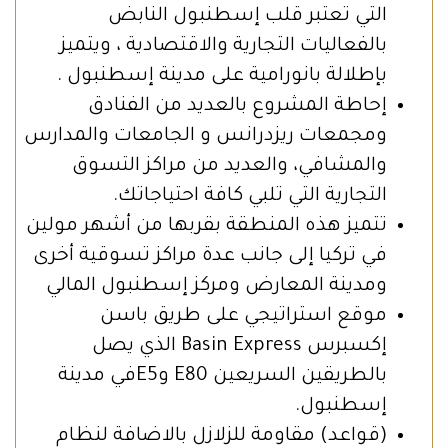
التي تعتبر قلب إسطنبول النابض
بالفعاليات التجارية والاقتصادية ، ويتميز
بإطلالة بانورامية على مدينة إسطنبول .
إحاطة المشروع بالعديد من الفنادق
ومجمعات ريزدرانس و الجامعات والمدارس
والمشافي، والعديد من مراكز التسوق
التجارية التي تلبي كافة احتياجاتك.
تتميز هذه المنطقة بقربها من أشهر مولين
في تركيا إلى جانب عدة مراكز تسوقية أخرى
ومدينة المعارض ومركز إسطنبول المالي
موقع استراتيجي على طريق باسن
إكسبرس
Basin Express
الذي يصل
بالطريقين السريعين
E80
و
E5
في مدينة
إسطنبول.
(قواعد) مقاومة للزلازل بالاضافة لنظام