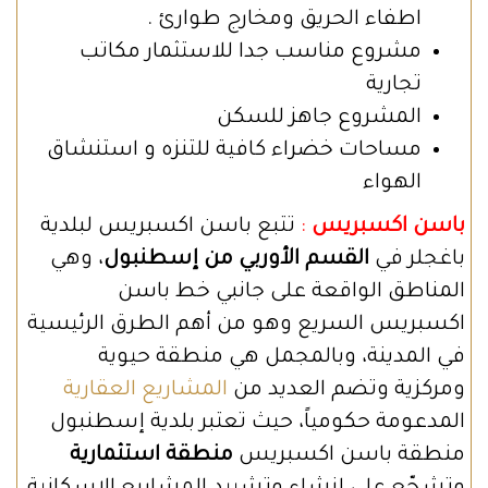
اطفاء الحريق ومخارج طوارئ .
مشروع مناسب جدا للاستثمار مكاتب
تجارية
المشروع جاهز للسكن
مساحات خضراء كافية للتنزه و استنشاق
الهواء
باسن اكسبريس
:
تتبع باسن اكسبريس لبلدية
باغجلر في
القسم الأوربي من إسطنبول
، وهي
المناطق الواقعة على جانبي خط باسن
اكسبريس السريع وهو من أهم الطرق الرئيسية
في المدينة، وبالمجمل هي منطقة حيوية
ومركزية وتضم العديد من
المشاريع العقارية
المدعومة حكومياً، حيث تعتبر بلدية إسطنبول
منطقة باسن اكسبريس
منطقة استثمارية