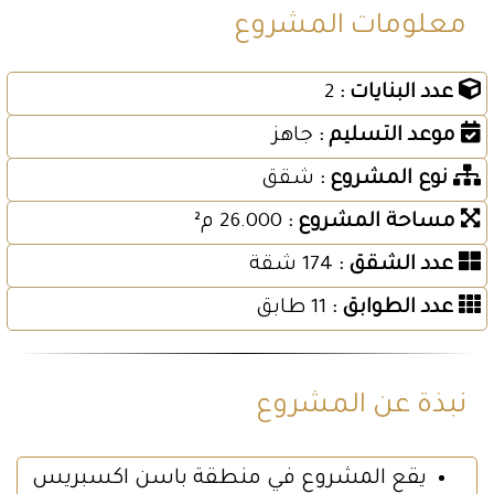
معلومات المشروع
عدد البنايات :
2
موعد التسليم :
جاهز
نوع المشروع :
شقق
مساحة المشروع :
26.000 م²
عدد الشقق :
174 شقة
عدد الطوابق :
11 طابق
نبذة عن المشروع
يقع المشروع في منطقة باسن اكسبريس