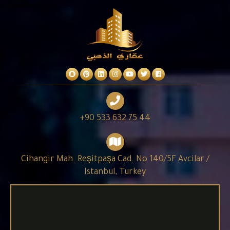
+90 533 632 75 44
Cihangir Mah. Reşitpaşa Cad. No 140/5F Avcilar /
Istanbul, Turkey