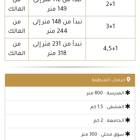
تبدأ من 112 متر إلى
من
2+1
149 متر
المالك
تبدأ من 148 متر إلى
من
3+1
244 متر
المالك
تبدأ من 231 متر إلى
من
4,5+1
318 متر
المالك
خدمات المنطقة
المدرسة : 800 متر
المشفى : 1,5 كم
الجامعة : 2 كم
سوق محلي : 300 متر