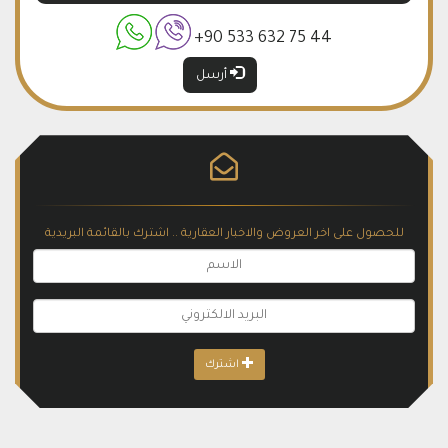
+90 533 632 75 44
أرسل
للحصول على اخر العروض والاخبار العقارية .. اشترك بالقائمة البريدية
اشترك