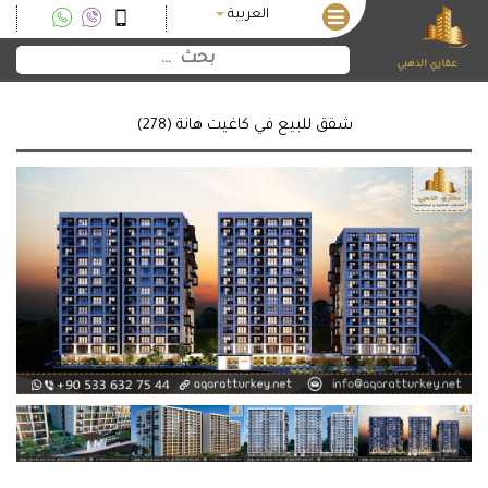
العربية
عقاري الذهبي
شقق للبيع في كاغيت هانة (278)