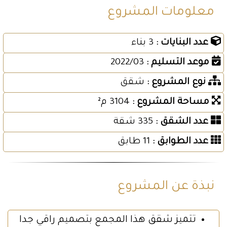
معلومات المشروع
عدد البنايات :
3 بناء
موعد التسليم :
2022/03
نوع المشروع :
شقق
مساحة المشروع :
3104 م²
عدد الشقق :
335 شقة
عدد الطوابق :
11 طابق
نبذة عن المشروع
تتميز شقق هذا المجمع بتصميم راقي جدا