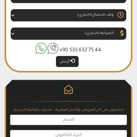
+90 533 632 75 44
أرسل
للحصول على اخر العروض والاخبار العقارية .. اشترك بالقائمة البريدية