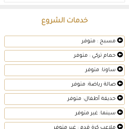
خدمات الشروع
مسبح : متوفر
حمام تركي : متوفر
ساونا: متوفر
صالة رياضة: متوفر
حديقة أطفال: متوفر
سينما: غير متوفر
ملاعب كرة قدم : غير متوفر