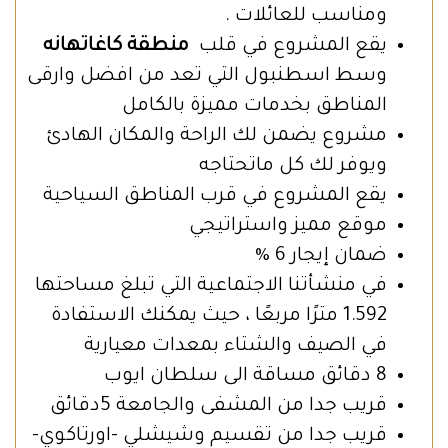
ومناسب للعائلات .
يقع المشروع في قلب
منطقة كاغاتهانه
وسط اسطنبول التي تعد من افضل وارقى
المناطق بخدمات مميزة بالكامل
مشروع يضمن لك الراحة والمكان الهادئ
ويوفر لك كل ماتحتاجه
يقع المشروع في قرب المناطق السياحية
موقع مميز واستراتيجي
ضمان إيجار 6 %
في منشأتنا الاجتماعية التي تبلغ مساحتها
1.592 مترًا مربعًا ، حيث يمكنك الاستفادة
في الصيف والشتاء بمعدات معيارية
8 دقائق مساقة الى سلطان ايوب
قريب جدا من المشفى والجامعة 5دقائق
قريب جدا من تقسيم وشيشلي -اورتاكوي-