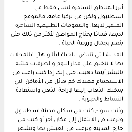
أبرز المناطق الساحرة ليس فقط في
اسطنبول ولكن في تركيا عامة، فالموقع
المتميز لديها، والمقومات الطبيعية الساحرة
لديها، فماذا يحتاج المواطن لأكثر من ذلك حتى
ينعم بجمال وروعة الحياة .
المدينة التي تنبض بالحياة ليلًا ونهارًا فالمحلات
بها لا تنغلق على مدار اليوم والطرقات ملئيه
بالبشر أينما ذهبت، حتى إنك إذا كنت راغب في
الاستجمام فعندك كم هائل من الأماكن التي
يمكنك الذهاب إليها لإراحة الذهن واستعادة
النشاط والحيوية .
وأنت سواء كنت من سكان مدينة اسطنبول
وترغب في الانتقال إلى مكان أخر أو كنت من
خارج المدينة وترغب في العيش بها وتشعر