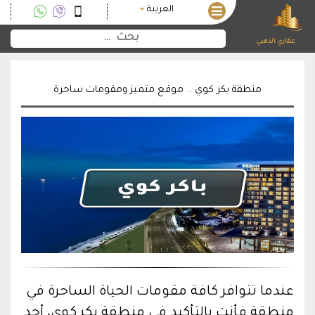
العربية
عقاري الذهبي
منطقة بكر كوي .. موقع متميز ومقومات ساحرة
عندما تتوافر كافة مقومات الحياة الساحرة في
منطقة فأنت بالتأكيد في منطقة بكر كوي، أحد