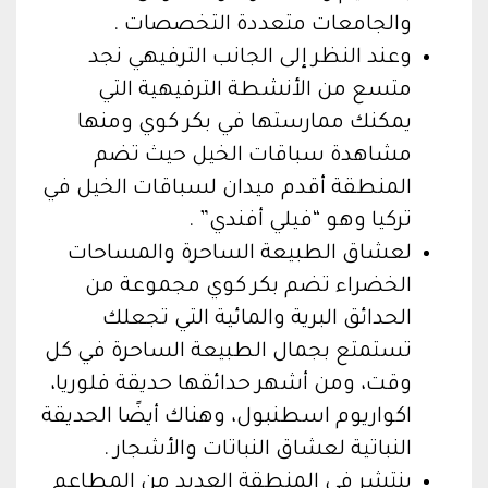
والجامعات متعددة التخصصات .
وعند النظر إلى الجانب الترفيهي نجد
متسع من الأنشطة الترفيهية التي
يمكنك ممارستها في بكر كوي ومنها
مشاهدة سباقات الخيل حيث تضم
المنطقة أقدم ميدان لسباقات الخيل في
تركيا وهو “فيلي أفندي” .
لعشاق الطبيعة الساحرة والمساحات
الخضراء تضم بكر كوي مجموعة من
الحدائق البرية والمائية التي تجعلك
تستمتع بجمال الطبيعة الساحرة في كل
وقت، ومن أشهر حدائقها حديقة فلوريا،
اكواريوم اسطنبول، وهناك أيضًا الحديقة
النباتية لعشاق النباتات والأشجار .
ينتشر في المنطقة العديد من المطاعم