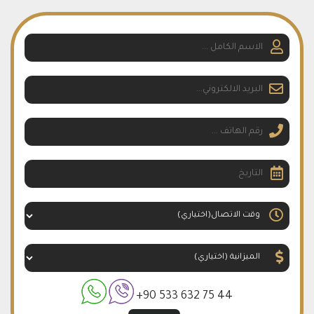
+90 533 632 75 44