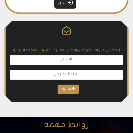
أرسل
للحصول على اخر العروض والاخبار العقارية .. اشترك بالقائمة البريدية
اشترك
روابط مهمة