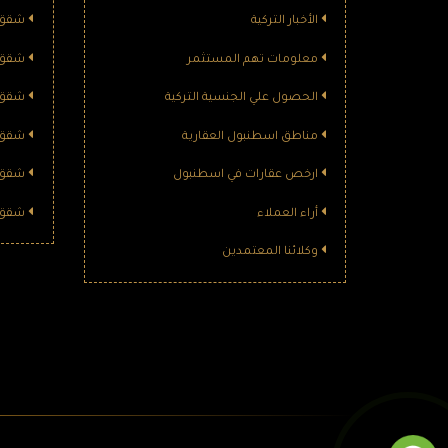
الأخبار التركية
شقق ل
معلومات تهم المستثمر
شقق ل
الحصول علي الجنسية التركية
شقق ل
مناطق اسطنبول العقارية
شقق ل
ارخص عقارات في اسطنبول
شقق ل
أراء العملاء
شقق ل
وكلائنا المعتمدين