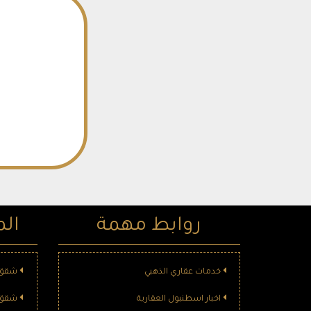
روابط مهمة
الم
خدمات عقاري الذهبي
شقق ل
اخبار اسطنبول العقارية
شقق ل