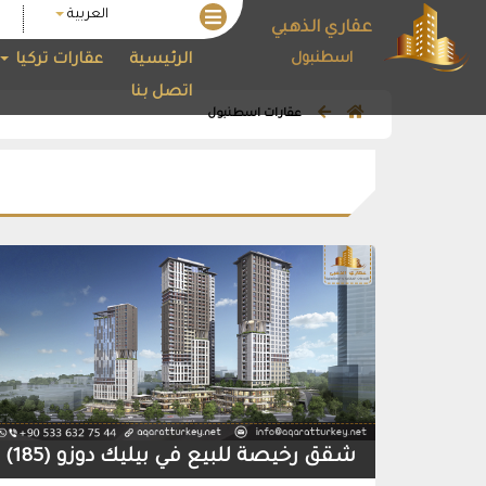
العربية
عقاري الذهبي
اسطنبول
الرئيسية
عقارات تركيا
اتصل بنا
عقارات اسطنبول
شقق رخيصة للبيع في بيليك دوزو (185)