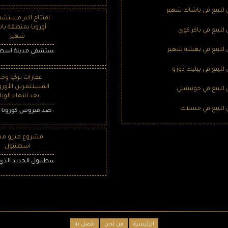
لبيع في باشاك شهير
افتتاح اكبر مستشف
أوروبا بمنطقة با
لبيع في باكر كوي
شهير
لبيع في بهشة شهير
تم افتتاح المرحلة الأولى من مستشفى مدينة اسطنبول باشاك 
لبيع في بيليك دوزو
عقارات تركيا وج
المستثمرين الأورو
لبيع في جونيشلي
بعد انتهاء الوبا
لبيع في مسلاك
نجاح تركيا في الحرب ضد فيروس كورونا المس
مشروع مترو مط
اسطنبول
قرب افتتاح مترو مطار اسطنبول الجديد الذي سوف
الرئيسية
من نحن
اتصل بنا