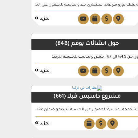
لب مدينة اسطنبول
يك دوزو مع عائد استثماري جيد و مناسبة للحصول على الجنسية التركية
المزيد
جول انشائات يوفم (648)
سية التركية
كان إسطنبول
المزيد
مشروع داسيس فيلا (661)
مجة . مناسبة للحصول على الجنسية التركية و ضمان عائد استثماري مربح
المزيد