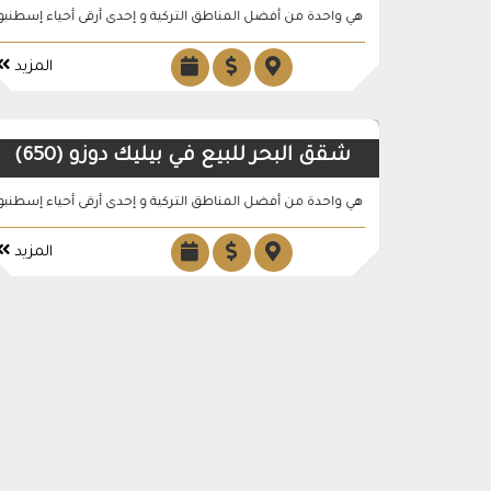
وع بيليك دوزو هي واحدة من أفضل المناطق التركية و إحدى أرقى أحياء إسطنبول الأور
شقق للبيع في توب كابي يقع ا
المزيد
شقق البحر للبيع في بيليك دوزو (650)
وع بيليك دوزو هي واحدة من أفضل المناطق التركية و إحدى أرقى أحياء إسطنبول الأور
تتميز بهجة شهير بتنظيم إ
المزيد