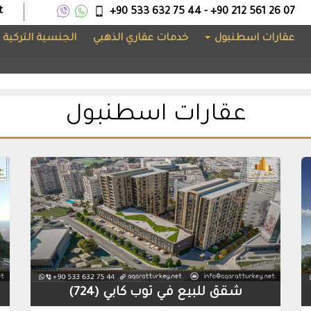
t
+90 533 632 75 44 - +90 212 561 26 07
عقارات اسطنبول
خدمات عقاري الذهبي
الجنسية التركية
عقارات اسطنبول
شقق للبيع في توب كابي (724)