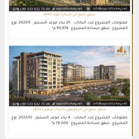
شقق للبيع في اسبارتا كولا (441)
معلومات المشروع عدد البنايات : 25 بناء موعد التسليم : 2023/9 نوع
المشروع : شقق مساحة المشروع : 90,874 م² …
شقق للبيع في اسطنبول باشاك شهير (400)
معلومات المشروع عدد البنايات : 4 بناء موعد التسليم : 2022/12 نوع
المشروع : شقق مساحة المشروع : 78.000 م² …