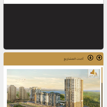
معلومات عامة موقع الفيلا : سراير -اسطنبول اسم المشروع: مجمع
تايلا موعد التسليم: جاهزة نوع المشروع: فلل مساحة المشروع:
22500 …
أحدث المشاريع