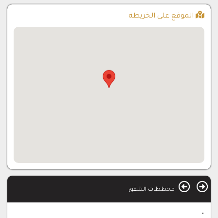
الموقع على الخريطة
مخططات الشقق
فيلا للبيع في اسطنبول (20)