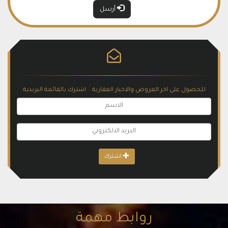
أرسل
شقق رخيصة للبيع في بيليك دوزو اسطنبول (185) ***
عن منطقة المشروع بيليك دوزو هي واحدة من أفضل المناطق التركية
و إحدى أرقى أحياء إسطنبول الأوروبية و النادرة في …
للحصول على اخر العروض والاخبار العقارية .. اشترك بالقائمة البريدية
اشترك
شقق للبيع في اسطنبول الطرف الاسيوي (199) ****
شقق للبيع في اسطنبول العمرانية هي إحدى بلديات مدينة اسطنبول ،
تقع في الشطر الأسيوي من المدينة من انسب المشاريع للاستثمار
روابط مهمة
والعائد الجيد اقرب المشاريع العقارية الى ساحل اسكودار والذي يتمتع