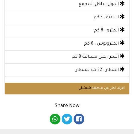
المول : داخل المجمع
البلدية : 3 كم
المترو : 8 كم
المتروبوس : 6 كم
البحر : على مسافة 8 كم
المطار : 32 كم للمطار
اعرف اكثر عن منطقة
شيشلي
Share Now