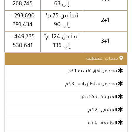
إلى 63
268,745
تبدأ من 75 م²
293,690 –
2+1
إلى 90
391,434
تبدأ من 124 م²
449,735 –
3+1
إلى 136
530,641
خدمات المنطقة
يبعد عن نفق تقسيم 1 كم
يبعد عن سلطان ايوب 3 كم
المدرسة : 555 متر
المشفى : 2 كم
الجامعة : 4 كم