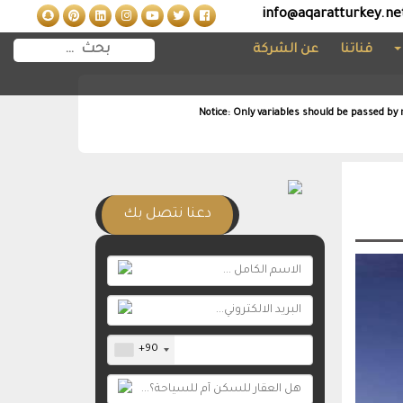
info@aqaratturkey.ne
قناتنا
عن الشركة
Notice
: Only variables should be passed by 
دعنا نتصل بك
+90