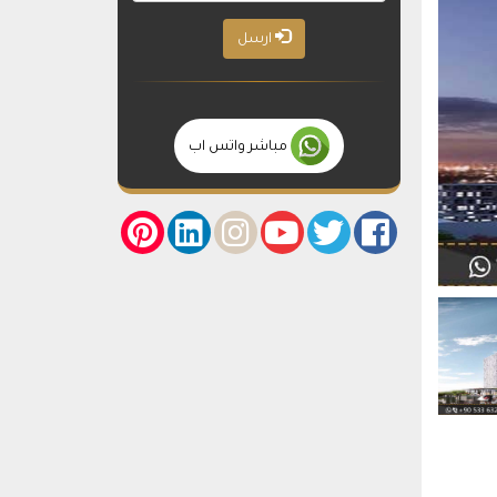
ارسل
مباشر واتس اب