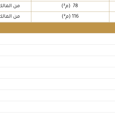
78 (م²)
من المالك
116 (م²)
من المالك