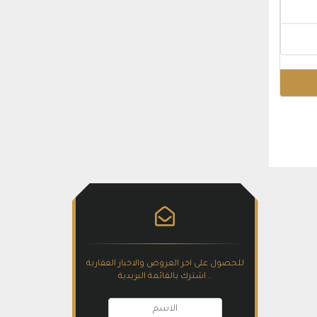
للحصول على اخر العروض والاخبار العقارية
.. اشترك بالقائمة البريدية