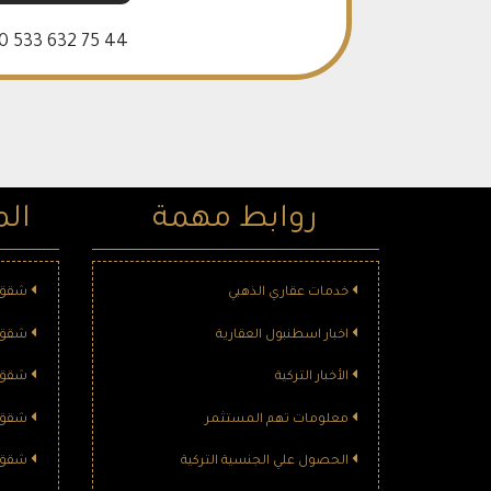
0 533 632 75 44
روابط مهمة
الم
خدمات عقاري الذهبي
شقق ل
اخبار اسطنبول العقارية
شقق ل
الأخبار التركية
شقق ل
معلومات تهم المستثمر
شقق ل
الحصول علي الجنسية التركية
شقق ل