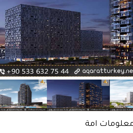
علومات امة