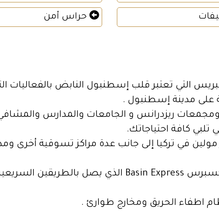
فات
حراس أمن
س التي تعتبر قلب إسطنبول النابض بالفعاليات التج
ية على مدينة إسطنبول .
 ومجمعات ريزدرانس و الجامعات والمدارس والمشافي
ي تلبي كافة احتياجاتك.
ولين في تركيا إلى جانب عدة مراكز تسوقية أخرى ومد
إكسبرس
Basin Express
الذي يصل بالطريقين السريعي
ظام اطفاء الحريق ومخارج طوارئ .