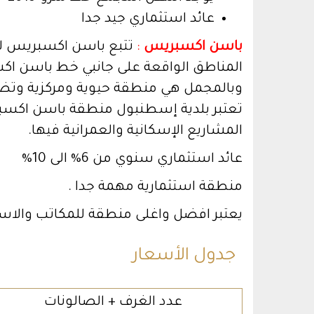
عائد استثماري جيد جدا
باسن اكسبريس
:
تتبع باسن اكسبريس لب
المناطق الواقعة على جانبي خط باسن اكس
وبالمجمل هي منطقة حيوية ومركزية وتض
تعتبر بلدية إسطنبول منطقة باسن اكس
المشاريع الإسكانية والعمرانية فيها.
عائد استثماري سنوي من 6% الى 10%
منطقة استثمارية مهمة جدا .
يعتبر افضل واغلى منطقة للمكاتب والاست
جدول الأسعار
عدد الغرف + الصالونات