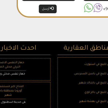
+9
أرسل
ناطق العقارية
احدث الاخبار
جهاز التنفس الاصط
لبيع في اسنيورت
التركي محلي الص
لبيع في باسن اكسبريس
قامت تركيا بتسليم أول 100 جهاز تنفس محلي ووطني ، والتي وصلت إلى مرحلة الإنتاج الضخم بعمل 4 شركات تركية
لبيع في باشاك شهير
افتتاح اكبر مستشف
أوروبا بمنطقة با
لبيع في باكر كوي
شهير
لبيع في بهشة شهير
تم افتتاح المرحلة الأولى من مستشفى مدينة اسطنبول باشاك شهير ، وا