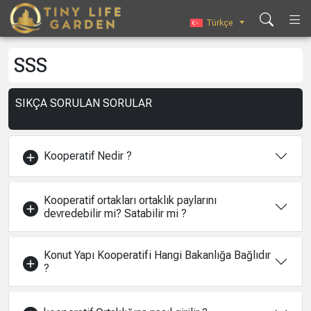
İçeriğe
geç
Türkçe
SSS
SIKÇA SORULAN SORULAR
Kooperatif Nedir ?
Kooperatif ortakları ortaklık paylarını
devredebilir mi? Satabilir mi ?
Konut Yapı Kooperatifi Hangi Bakanlığa Bağlıdır
?